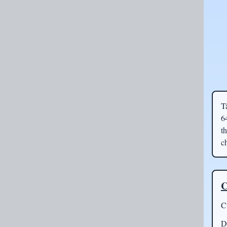
T
6
t
c
C
C
D