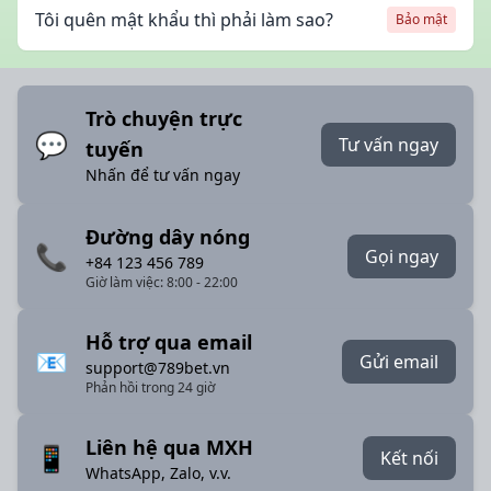
Tôi quên mật khẩu thì phải làm sao?
Bảo mật
Trò chuyện trực
💬
Tư vấn ngay
tuyến
Nhấn để tư vấn ngay
Đường dây nóng
📞
Gọi ngay
+84 123 456 789
Giờ làm việc: 8:00 - 22:00
Hỗ trợ qua email
📧
Gửi email
support@789bet.vn
Phản hồi trong 24 giờ
Liên hệ qua MXH
📱
Kết nối
WhatsApp, Zalo, v.v.