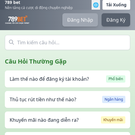
789 bet
🌐
Tải Xuống
Nền tảng cá cược di động chuyên nghiệp
Đăng Nhập
Đăng Ký
Câu Hỏi Thường Gặp
Làm thế nào để đăng ký tài khoản?
Phổ biến
Thủ tục rút tiền như thế nào?
Ngân hàng
Khuyến mãi nào đang diễn ra?
Khuyến mãi