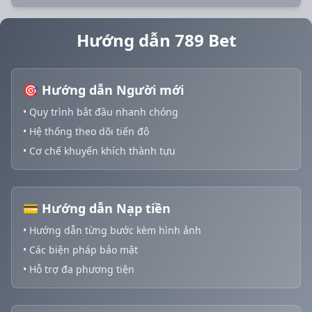
Hướng dẫn 789 Bet
🎯 Hướng dẫn Người mới
• Quy trình bắt đầu nhanh chóng
• Hệ thống theo dõi tiến độ
• Cơ chế khuyến khích thành tựu
💳 Hướng dẫn Nạp tiền
• Hướng dẫn từng bước kèm hình ảnh
• Các biện pháp bảo mật
• Hỗ trợ đa phương tiện