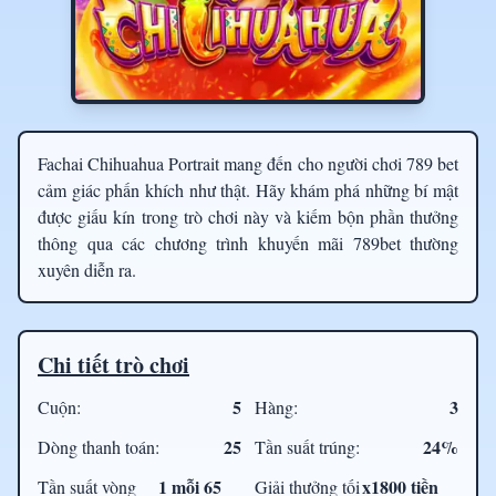
Fachai Chihuahua Portrait mang đến cho người chơi 789 bet
cảm giác phấn khích như thật. Hãy khám phá những bí mật
được giấu kín trong trò chơi này và kiếm bộn phần thưởng
thông qua các chương trình khuyến mãi 789bet thường
xuyên diễn ra.
Chi tiết trò chơi
5
3
Cuộn:
Hàng:
25
24%
Dòng thanh toán:
Tần suất trúng:
1 mỗi 65
x1800 tiền
Tần suất vòng
Giải thưởng tối