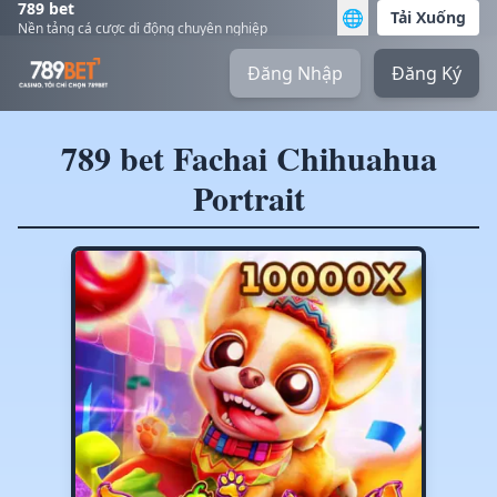
789 bet
🌐
Tải Xuống
Nền tảng cá cược di động chuyên nghiệp
Đăng Nhập
Đăng Ký
789 bet Fachai Chihuahua
Portrait