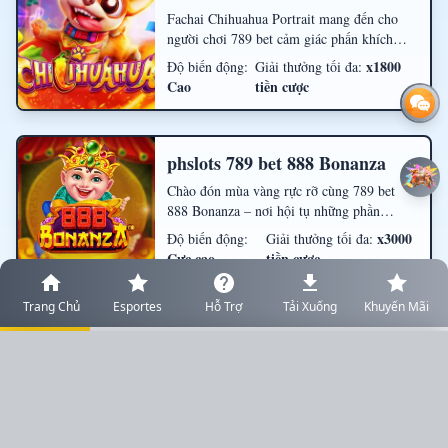
Fachai Chihuahua Portrait mang đến cho
người chơi 789 bet cảm giác phấn khích
như thật. Hãy khám phá những bí mật được
x1800
Độ biến động:
Giải thưởng tối đa:
giấu kín trong trò chơi này và kiếm bộn
Cao
tiền cược
phần thưởng thông qua các chương trình
khuyến mãi 789bet thường xuyên diễn ra.
phslots 789 bet 888 Bonanza
Chào đón mùa vàng rực rỡ cùng 789 bet
888 Bonanza – nơi hội tụ những phần
thưởng giá trị nhất. Truy cập link 789bet để
x3000
Độ biến động:
Giải thưởng tối đa:
tham gia vào cuộc đua săn kho báu đầy kịch
Cực cao
tiền cược
tính và bất ngờ!
Trang Chủ
Esportes
Hỗ Trợ
Tải Xuống
Khuyến Mãi
✕
Select Language
🇻🇳
✓
Tiếng Việt