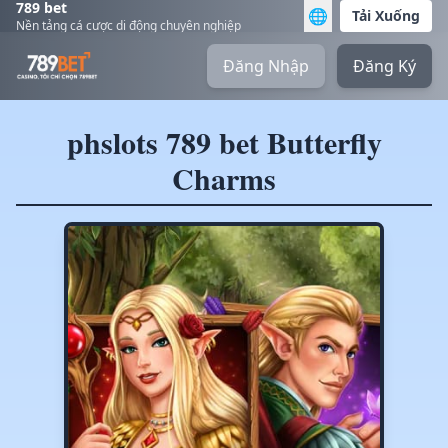
789 bet
🌐
Tải Xuống
Nền tảng cá cược di động chuyên nghiệp
Đăng Nhập
Đăng Ký
phslots 789 bet Butterfly
Charms