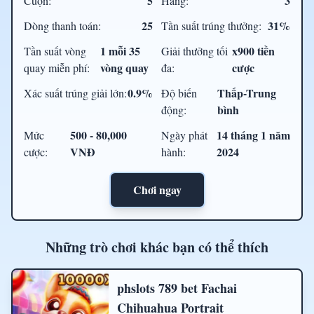
5
3
Cuộn:
Hàng:
25
31%
Dòng thanh toán:
Tần suất trúng thưởng:
1 mỗi 35
x900 tiền
Tần suất vòng
Giải thưởng tối
vòng quay
cược
quay miễn phí:
đa:
0.9%
Thấp-Trung
Xác suất trúng giải lớn:
Độ biến
bình
động:
500 - 80,000
14 tháng 1 năm
Mức
Ngày phát
VNĐ
2024
cược:
hành:
Chơi ngay
Những trò chơi khác bạn có thể thích
phslots 789 bet Fachai
Chihuahua Portrait